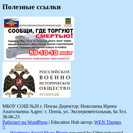
Полезные ссылки
МБОУ СОШ №20 г. Пензы Директор: Николаева Ирина
Анатольевна Адрес: г. Пенза, ул. Экспериментальная, 6а Тел.
38-06-23
Работает на WordPress
|
Education Hub автор:
WEN Themes
Wordpress Social Share Plugin
powered by Ultimatelysocial