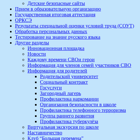
Детские безопасные сайты
Прием в образовательную организацию
Государственная итоговая аттестация
ОРКСЭ
Результаты специальной оценки условий труда (СОУТ)
Обработка персональных данных
Тестирование на знание русского языка
Другие разделы
Инновационная площадка
Новости
Каждому времени СВОи герои
Информация для членов семей участников СВО
Информация для родителей
Родительский университет
Социальный контракт
Госуслуги
Загородный лагерь
Профилактика наркомании
Организация безопасности в школе
Профилактика телефонного терроризма
Группа раннего развития
Профилактика туберкулёза
Виртуальная экскурсия по школе
Наставничество
Клуб “Большая перемена”