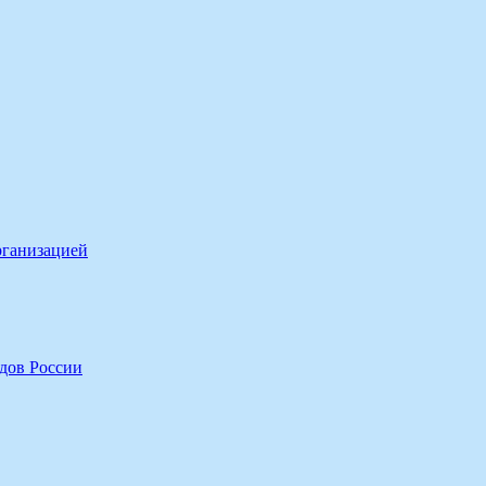
рганизацией
дов России