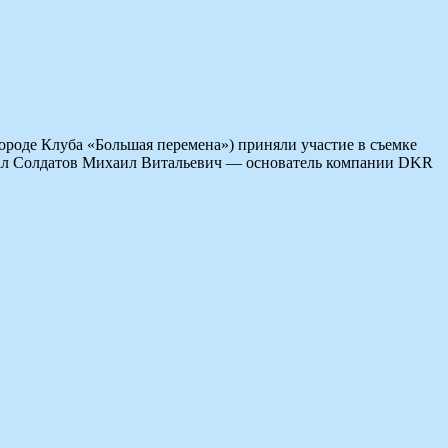
ороде Клуба «Большая перемена») приняли участие в съемке
стал Солдатов Михаил Витальевич — основатель компании DKR