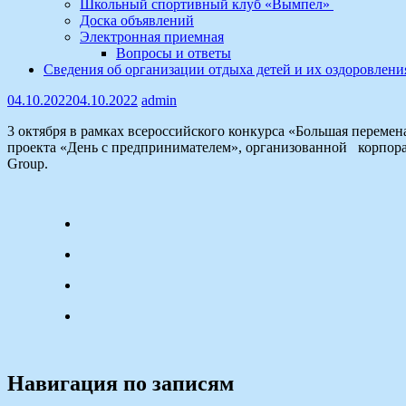
Школьный спортивный клуб «Вымпел»
Доска объявлений
Электронная приемная
Вопросы и ответы
Сведения об организации отдыха детей и их оздоровлени
04.10.2022
04.10.2022
admin
3 октября в рамках всероссийского конкурса «Большая переме
проекта «День с предпринимателем», организованной корпор
Group.
Навигация по записям