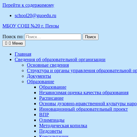
Перейти к содержимому
school20@guoedu.ru
МБОУ СОШ №20 г. Пензы
Поиск по:
Меню
Главная
Сведения об образовательной организации
Основные сведения
Структура и органы управления образовательной о
Документы
Образование
Образование
Независимая оценка качества образования
Расписание
Основы духовно-нравственной культуры наро
Инновационный образовательный проект
ВПР
Олимпиады
Методическая копилка
Педсоветы
Консультации