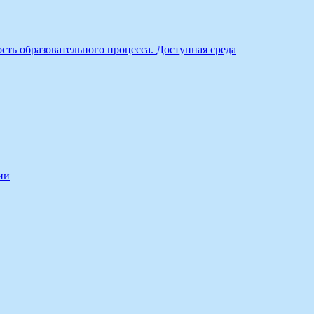
ть образовательного процесса. Доступная среда
ии