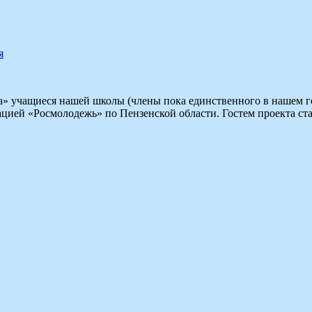
я
на» учащиеся нашей школы (члены пока единственного в нашем г
ацией «Росмолодежь» по Пензенской области. Гостем проекта 