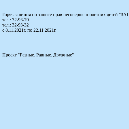
Горячая линия по защите прав несовершеннолетних детей
тел.: 32-93-70
тел.: 32-93-32
с 8.11.2021г. по 22.11.2021г.
Проект "Разные. Равные. Дружные"