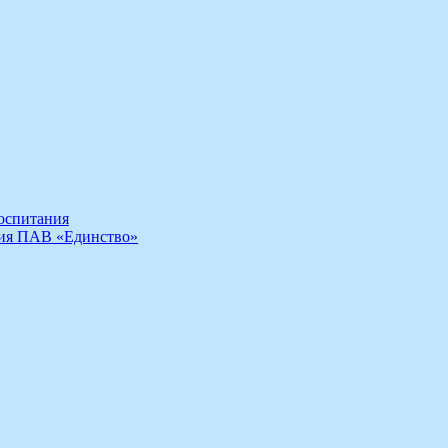
воспитания
ния ПАВ «Единство»