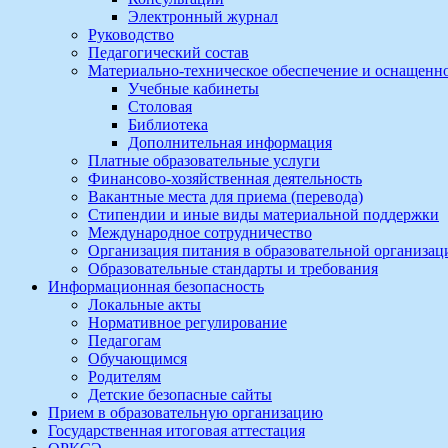
Электронный журнал
Руководство
Педагогический состав
Материально-техническое обеспечение и оснащеннос
Учебные кабинеты
Столовая
Библиотека
Дополнительная информация
Платные образовательные услуги
Финансово-хозяйственная деятельность
Вакантные места для приема (перевода)
Стипендии и иные виды материальной поддержки
Международное сотрудничество
Организация питания в образовательной организац
Образовательные стандарты и требования
Информационная безопасность
Локальные акты
Нормативное регулирование
Педагогам
Обучающимся
Родителям
Детские безопасные сайты
Прием в образовательную организацию
Государственная итоговая аттестация