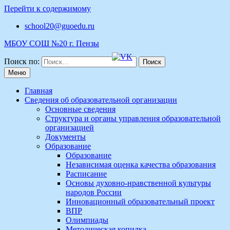
Перейти к содержимому
school20@guoedu.ru
МБОУ СОШ №20 г. Пензы
Поиск по:
Меню
Главная
Сведения об образовательной организации
Основные сведения
Структура и органы управления образовательной
организацией
Документы
Образование
Образование
Независимая оценка качества образования
Расписание
Основы духовно-нравственной культуры
народов России
Инновационный образовательный проект
ВПР
Олимпиады
Методическая копилка