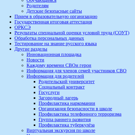
Обучающимся
Родителям
Детские безопасные сайты
Прием в образовательную организацию
Государственная итоговая аттестация
ОРКСЭ
Результаты специальной оценки условий труда (СОУТ)
Обработка персональных данных
Тестирование на знание русского языка
Другие разделы
Инновационная площадка
Новости
Каждому времени СВОи герои
Информация для членов семей участников СВО
Информация для родителей
Родительский университет
Социальный контракт
Госуслуги
Загородный лагерь
Профилактика наркомании
Организация безопасности в школе
Профилактика телефонного терроризма
Группа раннего развития
Профилактика туберкулёза
Виртуальная экскурсия по школе