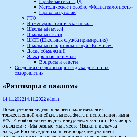
Профилактика ПДД
Методическое пособие «Медиаграмотность»
Правовой уголок
ГТО
Инженерно-техническая школа
Школьный музей
Школьный театр
ШСП (Школьная служба примирения)
Школьный спортивный клуб «Вымпел»
Доска объявлений
Электронная приемная
Вопросы и ответы
Сведения об организации отдыха детей и их
оздоровления
«Разговоры о важном»
14.11.2022
14.11.2022
admin
Новая учебная неделя в нашей школе началась с
торжественной линейки, выноса флага и исполнения гимна
РФ. 14 ноября на очередном внеурочном занятии «Разговоры
о важном»: «Мы разные, мы вместе. Языки и культура
народов России: единство в разнообразии» учащиеся
начальных классов совершили виртуальное путешествие по