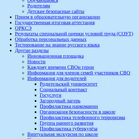
Обучающимся
Родителям
Детские безопасные сайты
Прием в образовательную организацию
Государственная итоговая аттестация
ОРКСЭ
Результаты специальной оценки условий труда (СОУТ)
Обработка персональных данных
Тестирование на знание русского языка
Другие разделы
Инновационная площадка
Новости
Каждому времени СВОи герои
Информация для членов семей участников СВО
Информация для родителей
Родительский университет
Социальный контракт
Госуслуги
Загородный лагерь
Профилактика наркомании
Организация безопасности в школе
Профилактика телефонного терроризма
Группа раннего развития
Профилактика туберкулёза
Виртуальная экскурсия по школе