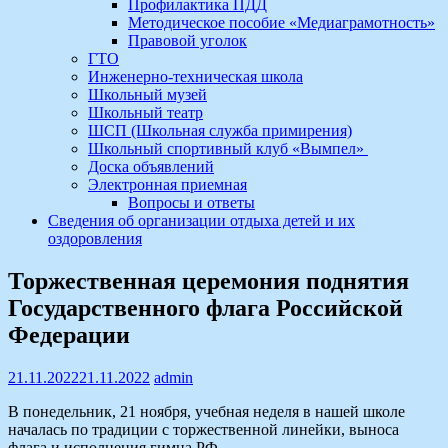
Профилактика ПДД
Методическое пособие «Медиаграмотность»
Правовой уголок
ГТО
Инженерно-техническая школа
Школьный музей
Школьный театр
ШСП (Школьная служба примирения)
Школьный спортивный клуб «Вымпел»
Доска объявлений
Электронная приемная
Вопросы и ответы
Сведения об организации отдыха детей и их
оздоровления
Торжественная церемония поднятия
Государственного флага Российской
Федерации
21.11.2022
21.11.2022
admin
В понедельник, 21 ноября, учебная неделя в нашей школе
началась по традиции с торжественной линейки, выноса
флага и исполнения гимна РФ.