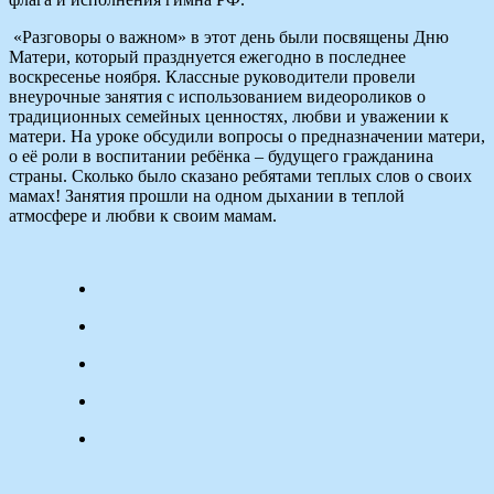
«Разговоры о важном» в этот день были посвящены Дню
Матери, который празднуется ежегодно в последнее
воскресенье ноября. Классные руководители провели
внеурочные занятия с использованием видеороликов о
традиционных семейных ценностях, любви и уважении к
матери. На уроке обсудили вопросы о предназначении матери,
о её роли в воспитании ребёнка – будущего гражданина
страны. Сколько было сказано ребятами теплых слов о своих
мамах! Занятия прошли на одном дыхании в теплой
атмосфере и любви к своим мамам.