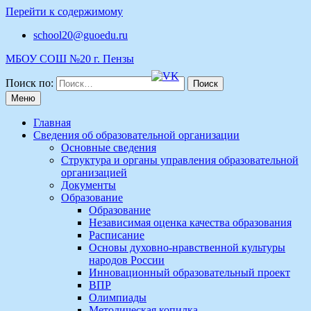
Перейти к содержимому
school20@guoedu.ru
МБОУ СОШ №20 г. Пензы
Поиск по:
Меню
Главная
Сведения об образовательной организации
Основные сведения
Структура и органы управления образовательной
организацией
Документы
Образование
Образование
Независимая оценка качества образования
Расписание
Основы духовно-нравственной культуры
народов России
Инновационный образовательный проект
ВПР
Олимпиады
Методическая копилка