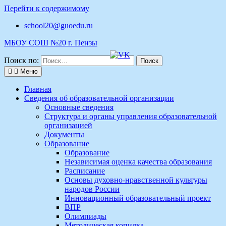
Перейти к содержимому
school20@guoedu.ru
МБОУ СОШ №20 г. Пензы
Поиск по:
Меню
Главная
Сведения об образовательной организации
Основные сведения
Структура и органы управления образовательной
организацией
Документы
Образование
Образование
Независимая оценка качества образования
Расписание
Основы духовно-нравственной культуры
народов России
Инновационный образовательный проект
ВПР
Олимпиады
Методическая копилка