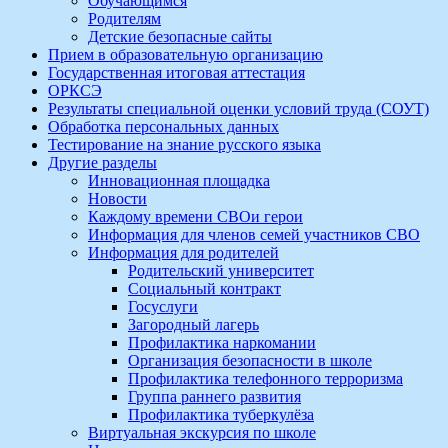
Обучающимся
Родителям
Детские безопасные сайты
Прием в образовательную организацию
Государственная итоговая аттестация
ОРКСЭ
Результаты специальной оценки условий труда (СОУТ)
Обработка персональных данных
Тестирование на знание русского языка
Другие разделы
Инновационная площадка
Новости
Каждому времени СВОи герои
Информация для членов семей участников СВО
Информация для родителей
Родительский университет
Социальный контракт
Госуслуги
Загородный лагерь
Профилактика наркомании
Организация безопасности в школе
Профилактика телефонного терроризма
Группа раннего развития
Профилактика туберкулёза
Виртуальная экскурсия по школе