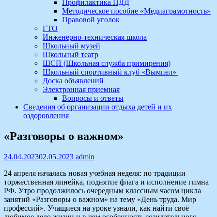
Профилактика ПДД
Методическое пособие «Медиаграмотность»
Правовой уголок
ГТО
Инженерно-техническая школа
Школьный музей
Школьный театр
ШСП (Школьная служба примирения)
Школьный спортивный клуб «Вымпел»
Доска объявлений
Электронная приемная
Вопросы и ответы
Сведения об организации отдыха детей и их
оздоровления
«Разговоры о важном»
24.04.2023
02.05.2023
admin
24 апреля началась новая учебная неделя: по традиции
торжественная линейка, поднятие флага и исполнение гимна
РФ. Утро продолжилось очередным классным часом цикла
занятий «Разговоры о важном» на тему «День труда. Мир
профессий». Учащиеся на уроке узнали, как найти своё
любимое дело жизни и в чем особенность созидательного