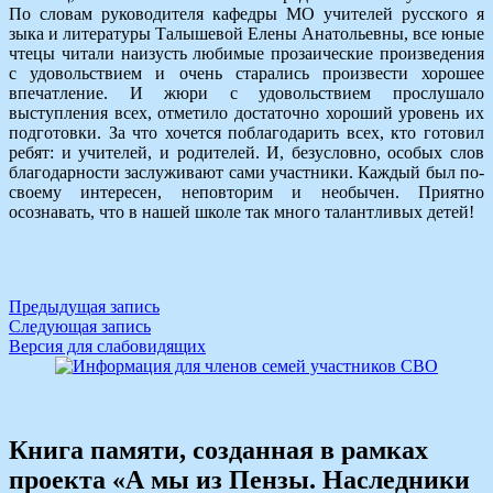
По словам руководителя кафедры МО учителей русского я
зыка и литературы Талышевой Елены Анатольевны, все юные
чтецы читали наизусть любимые прозаические произведения
с удовольствием и очень старались произвести хорошее
впечатление. И жюри с удовольствием прослушало
выступления всех, отметило достаточно хороший уровень их
подготовки. За что хочется поблагодарить всех, кто готовил
ребят: и учителей, и родителей. И, безусловно, особых слов
благодарности заслуживают сами участники. Каждый был по-
своему интересен, неповторим и необычен. Приятно
осознавать, что в нашей школе так много талантливых детей!
Навигация
Предыдущая запись
Следующая запись
по
Версия для слабовидящих
записям
Книга памяти, созданная в рамках
проекта «А мы из Пензы. Наследники