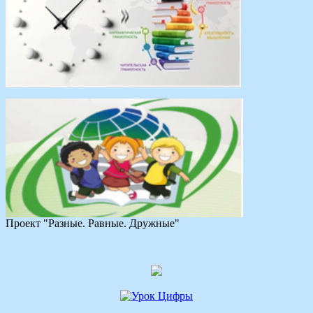
Проект "Разные. Равные. Дружные"