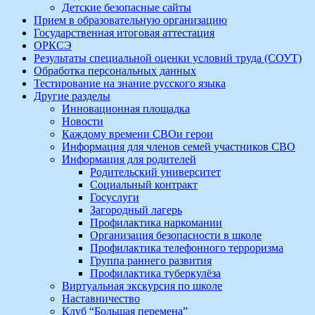
Детские безопасные сайты
Прием в образовательную организацию
Государственная итоговая аттестация
ОРКСЭ
Результаты специальной оценки условий труда (СОУТ)
Обработка персональных данных
Тестирование на знание русского языка
Другие разделы
Инновационная площадка
Новости
Каждому времени СВОи герои
Информация для членов семей участников СВО
Информация для родителей
Родительский университет
Социальный контракт
Госуслуги
Загородный лагерь
Профилактика наркомании
Организация безопасности в школе
Профилактика телефонного терроризма
Группа раннего развития
Профилактика туберкулёза
Виртуальная экскурсия по школе
Наставничество
Клуб “Большая перемена”