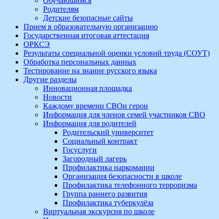
Обучающимся
Родителям
Детские безопасные сайты
Прием в образовательную организацию
Государственная итоговая аттестация
ОРКСЭ
Результаты специальной оценки условий труда (СОУТ)
Обработка персональных данных
Тестирование на знание русского языка
Другие разделы
Инновационная площадка
Новости
Каждому времени СВОи герои
Информация для членов семей участников СВО
Информация для родителей
Родительский университет
Социальный контракт
Госуслуги
Загородный лагерь
Профилактика наркомании
Организация безопасности в школе
Профилактика телефонного терроризма
Группа раннего развития
Профилактика туберкулёза
Виртуальная экскурсия по школе