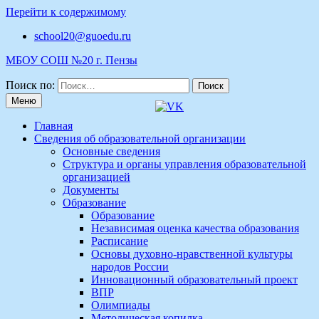
Перейти к содержимому
school20@guoedu.ru
МБОУ СОШ №20 г. Пензы
Поиск по:
Меню
Главная
Сведения об образовательной организации
Основные сведения
Структура и органы управления образовательной
организацией
Документы
Образование
Образование
Независимая оценка качества образования
Расписание
Основы духовно-нравственной культуры
народов России
Инновационный образовательный проект
ВПР
Олимпиады
Методическая копилка