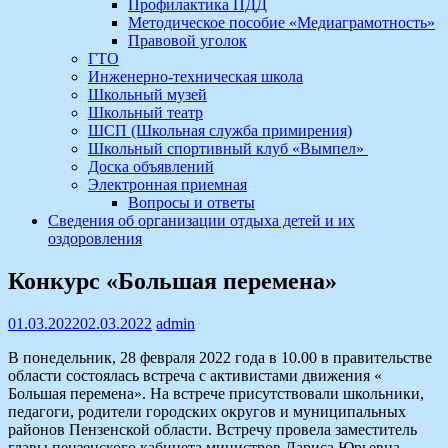
Профилактика ПДД
Методическое пособие «Медиаграмотность»
Правовой уголок
ГТО
Инженерно-техническая школа
Школьный музей
Школьный театр
ШСП (Школьная служба примирения)
Школьный спортивный клуб «Вымпел»
Доска объявлений
Электронная приемная
Вопросы и ответы
Сведения об организации отдыха детей и их
оздоровления
Конкурс «Большая перемена»
01.03.2022
02.03.2022
admin
В понедельник, 28 февраля 2022 года в 10.00 в правительстве
области состоялась встреча с активистами движения «
Большая перемена». На встрече присутствовали школьники,
педагоги, родители городских округов и муниципальных
районов Пензенской области. Встречу провела заместитель
главы пензенского кабинета министров Лариса Юрьевна